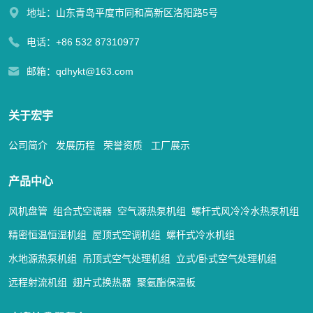
地址：山东青岛平度市同和高新区洛阳路5号
电话：
+86 532 87310977
邮箱：
qdhykt@163.com
关于宏宇
公司简介
发展历程
荣誉资质
工厂展示
产品中心
风机盘管
组合式空调器
空气源热泵机组
螺杆式风冷冷水热泵机组
精密恒温恒湿机组
屋顶式空调机组
螺杆式冷水机组
水地源热泵机组
吊顶式空气处理机组
立式/卧式空气处理机组
远程射流机组
翅片式换热器
聚氨酯保温板