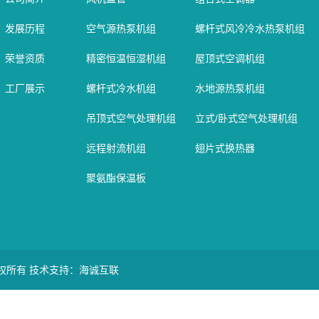
发展历程
空气源热泵机组
螺杆式风冷冷水热泵机组
荣誉资质
精密恒温恒湿机组
屋顶式空调机组
工厂展示
螺杆式冷水机组
水地源热泵机组
吊顶式空气处理机组
立式/卧式空气处理机组
远程射流机组
翅片式换热器
聚氨酯保温板
版权所有
技术支持：海诚互联