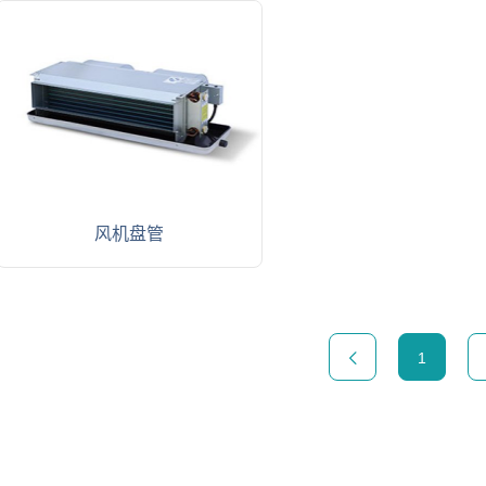
风机盘管
1