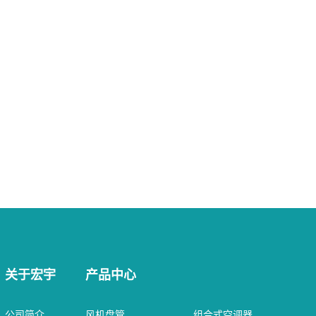
关于宏宇
产品中心
公司简介
风机盘管
组合式空调器