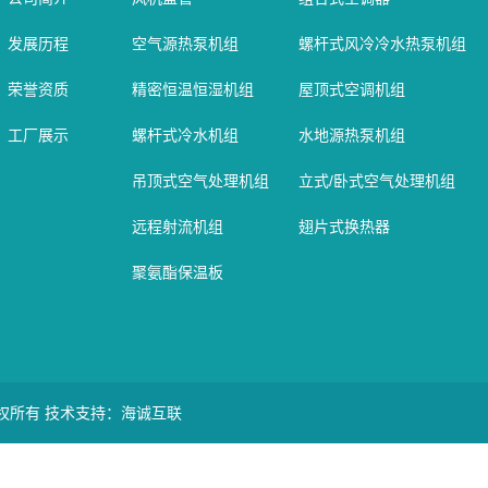
发展历程
空气源热泵机组
螺杆式风冷冷水热泵机组
荣誉资质
精密恒温恒湿机组
屋顶式空调机组
工厂展示
螺杆式冷水机组
水地源热泵机组
吊顶式空气处理机组
立式/卧式空气处理机组
远程射流机组
翅片式换热器
聚氨酯保温板
版权所有
技术支持：海诚互联