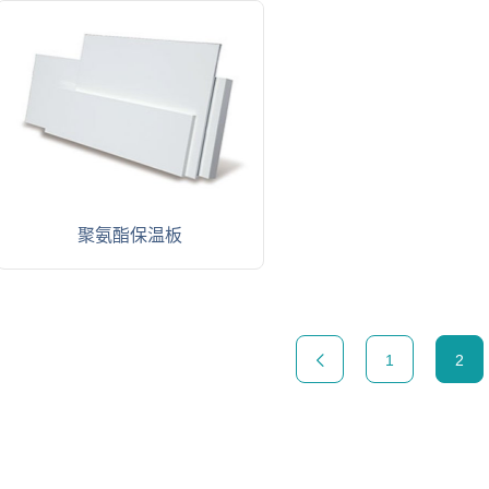
聚氨酯保温板
1
2