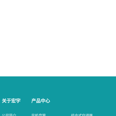
关于宏宇
产品中心
公司简介
风机盘管
组合式空调器