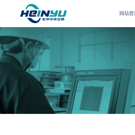
产
网站首
品
中
心